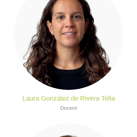
Laura González de Rivera Tella
Docent