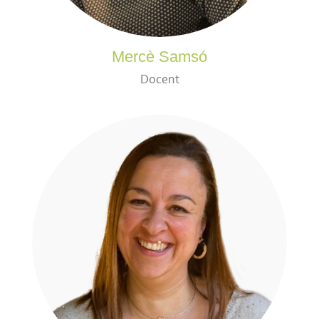
Mercè Samsó
Docent