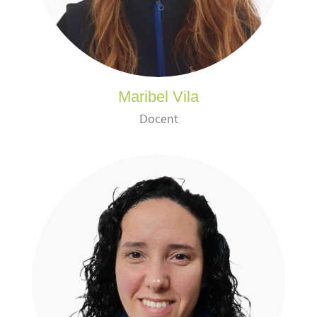
Maribel Vila
Docent