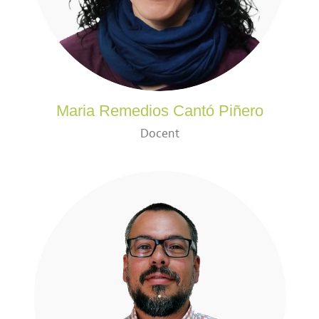
Maria Remedios Cantó Piñero
Docent