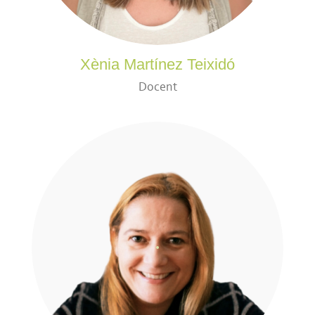
Xènia Martínez Teixidó
Docent