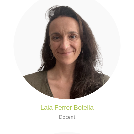
Laia Ferrer Botella
Docent