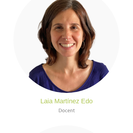
Laia Martínez Edo
Docent