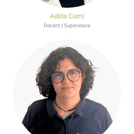
Adela Camí
Docent / Supervisora