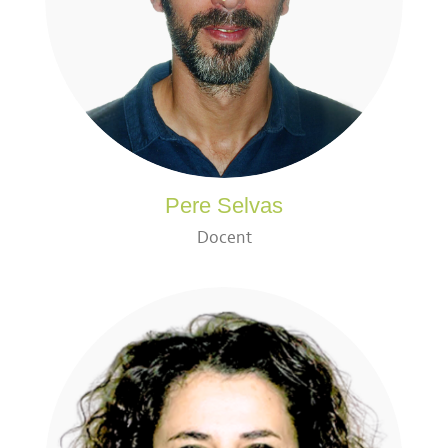
Pere Selvas
Docent