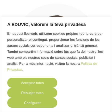
A EDUVIC, valorem la teva privadesa
En aquest lloc web, utilitzem cookies pròpies i de tercers per
personalitzar el contingut, proporcionar les funcions de les
xarxes socials corresponents i analitzar el trànsit generat.
També compartim informació sobre lús que fa del nostre lloc
web amb els nostres socis de xarxes socials, publicitat i
anàlisi. Per a més informació, visiteu la nostra
Política de
Privacitat
.
Acceptar totes
Rebutjar totes
Javier Loyo
Configurar
Docent/Supervisor