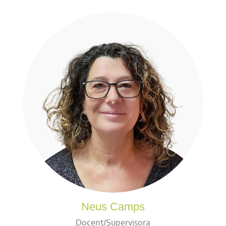
Neus Camps
Docent/Supervisora