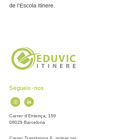
de l’Escola Itinere.
Segueix-nos
Carrer d’Entença, 159
08029 Barcelona
Carrer Trastámara 6, primer pis