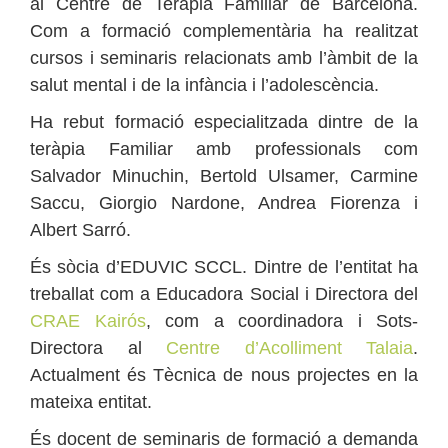
al Centre de Teràpia Familiar de Barcelona.
Com a formació complementària ha realitzat
cursos i seminaris relacionats amb l’àmbit de la
salut mental i de la infància i l’adolescència.
Ha rebut formació especialitzada dintre de la
teràpia Familiar amb professionals com
Salvador Minuchin, Bertold Ulsamer, Carmine
Saccu, Giorgio Nardone, Andrea Fiorenza i
Albert Sarró.
És sòcia d’EDUVIC SCCL. Dintre de l’entitat ha
treballat com a Educadora Social i Directora del
CRAE Kairós
, com a coordinadora i Sots-
Directora al
Centre d’Acolliment Talaia
.
Actualment és Tècnica de nous projectes en la
mateixa entitat.
És docent de seminaris de formació a demanda