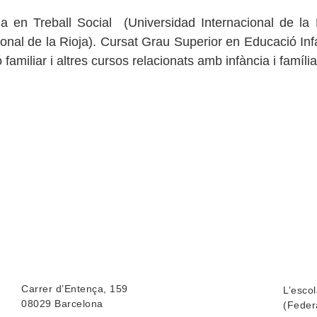
 en Treball Social (Universidad Internacional de la 
ional de la Rioja). Cursat Grau Superior en Educació In
 familiar i altres cursos relacionats amb infància i famí
Carrer d’Entença, 159
L’esco
08029 Barcelona
(Feder