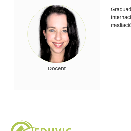
Graduada
Internac
mediació
Docent