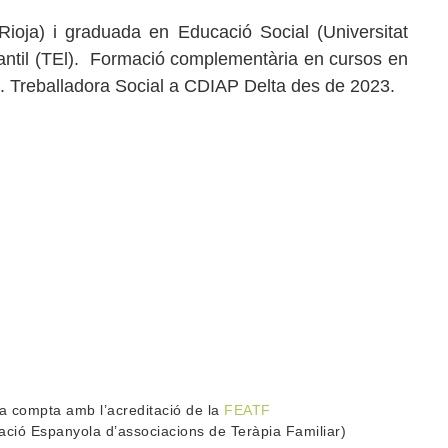
Rioja) i graduada en Educació Social (Universitat
fantil (TEl). Formació complementària en cursos en
lia. Treballadora Social a CDIAP Delta des de 2023.
la compta amb l’acreditació de la
FEATF
ació Espanyola d’associacions de Teràpia Familiar)