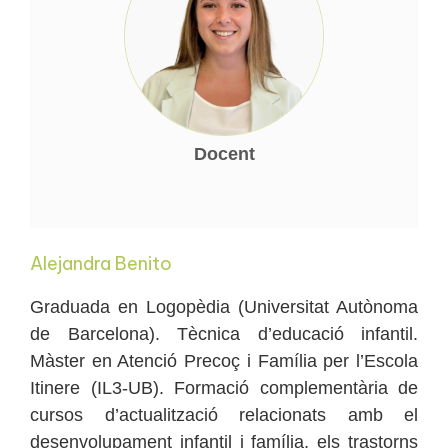
Docent
Alejandra Benito
Graduada en Logopèdia (Universitat Autònoma
de Barcelona). Tècnica d’educació infantil.
Màster en Atenció Precoç i Família per l’Escola
Itinere (IL3-UB). Formació complementària de
cursos d’actualització relacionats amb el
desenvolupament infantil i família, els trastorns