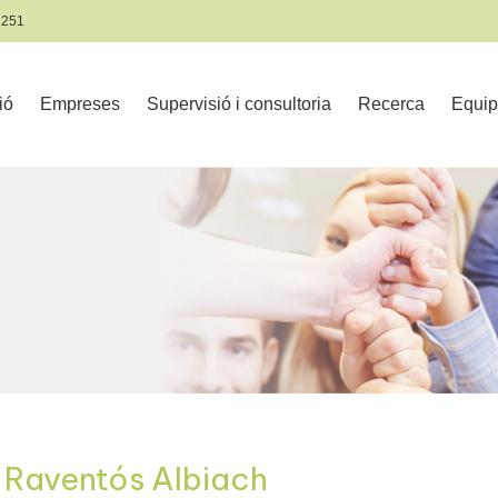
 251
ió
Empreses
Supervisió i consultoria
Recerca
Equip
 Raventós Albiach