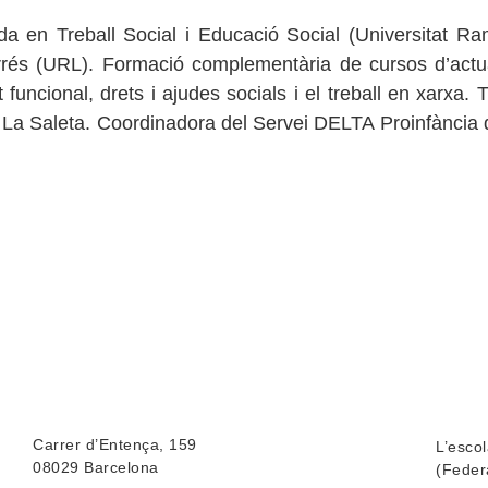
a en Treball Social i Educació Social (Universitat Ra
rés (URL). Formació complementària de cursos d’actuali
at funcional, drets i ajudes socials i el treball en xarx
La Saleta. Coordinadora del Servei DELTA Proinfància d
Carrer d’Entença, 159
L’esco
08029 Barcelona
(Feder