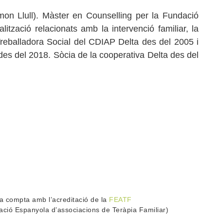
mon Llull). Màster en Counselling per la Fundació
tzació relacionats amb la intervenció familiar, la
a. Treballadora Social del CDIAP Delta des del 2005 i
es del 2018. Sòcia de la cooperativa Delta des del
la compta amb l’acreditació de la
FEATF
ació Espanyola d’associacions de Teràpia Familiar)