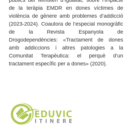
públics del Ministeri d’Igualtat, sobre l’impacte
de la teràpia EMDR en dones víctimes de
violència de gènere amb problemes d’addicció
(2023-2024). Coautora de l’especial monogràfic
de la Revista Espanyola de
Drogodependències: «Tractament de dones
amb addiccions i altres patologies a la
Comunitat Terapèutica: el perquè d’un
tractament específic per a dones» (2020).