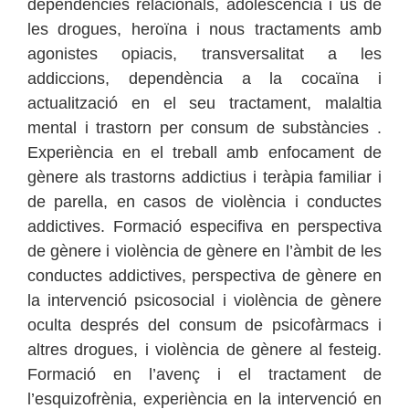
dependències relacionals, adolescència i ús de
les drogues, heroïna i nous tractaments amb
agonistes opiacis, transversalitat a les
addiccions, dependència a la cocaïna i
actualització en el seu tractament, malaltia
mental i trastorn per consum de substàncies .
Experiència en el treball amb enfocament de
gènere als trastorns addictius i teràpia familiar i
de parella, en casos de violència i conductes
addictives. Formació especifiva en perspectiva
de gènere i violència de gènere en l’àmbit de les
conductes addictives, perspectiva de gènere en
la intervenció psicosocial i violència de gènere
oculta després del consum de psicofàrmacs i
altres drogues, i violència de gènere al festeig.
Formació en l’avenç i el tractament de
l’esquizofrènia, experiència en la intervenció en