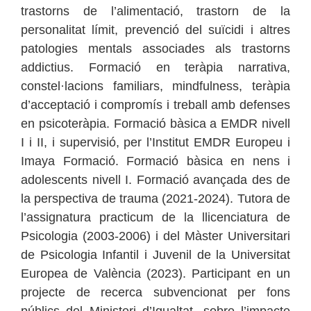
trastorns de l’alimentació, trastorn de la
personalitat límit, prevenció del suïcidi i altres
patologies mentals associades als trastorns
addictius. Formació en teràpia narrativa,
constel·lacions familiars, mindfulness, teràpia
d’acceptació i compromís i treball amb defenses
en psicoteràpia. Formació bàsica a EMDR nivell
I i II, i supervisió, per l’Institut EMDR Europeu i
Imaya Formació. Formació bàsica en nens i
adolescents nivell I. Formació avançada des de
la perspectiva de trauma (2021-2024). Tutora de
l’assignatura practicum de la llicenciatura de
Psicologia (2003-2006) i del Màster Universitari
de Psicologia Infantil i Juvenil de la Universitat
Europea de València (2023). Participant en un
projecte de recerca subvencionat per fons