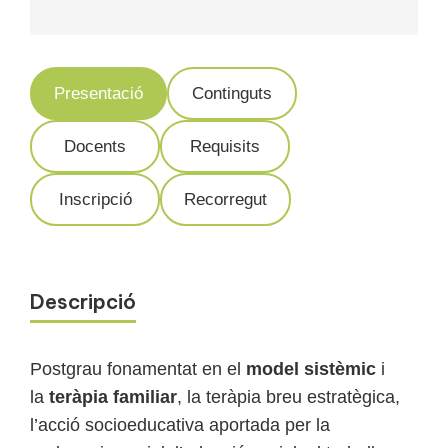
Presentació
Continguts
Docents
Requisits
Inscripció
Recorregut
Descripció
Postgrau fonamentat en el
model sistèmic
i
la
teràpia familiar
, la teràpia breu estratègica,
l’acció socioeducativa aportada per la