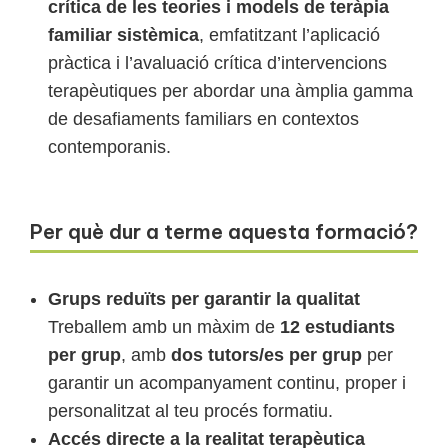
crítica de les teories i models de teràpia
familiar sistèmica
, emfatitzant l’aplicació
pràctica i l’avaluació crítica d’intervencions
terapèutiques per abordar una àmplia gamma
de desafiaments familiars en contextos
contemporanis.
Per què dur a terme aquesta formació?
Grups reduïts per garantir la qualitat
Treballem amb un màxim de
12 estudiants
per grup
, amb
dos tutors/es per grup
per
garantir un acompanyament continu, proper i
personalitzat al teu procés formatiu.
Accés directe a la realitat terapèutica