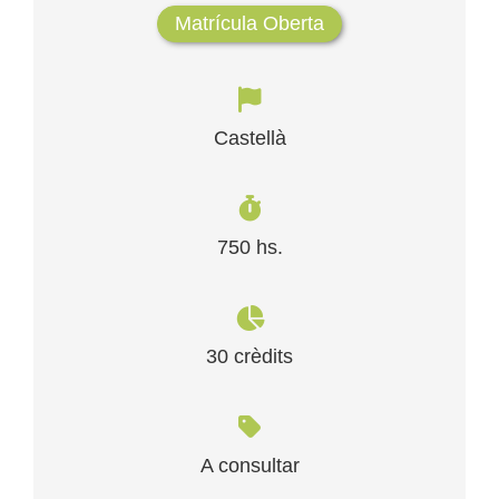
Matrícula Oberta
Castellà
750 hs.
30 crèdits
A consultar