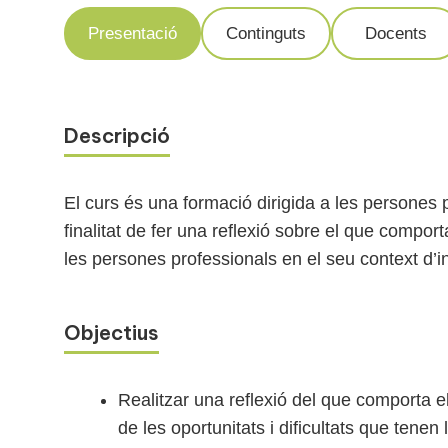
Presentació
Continguts
Docents
Descripció
El curs és una formació dirigida a les persones p
finalitat de fer una reflexió sobre el que comport
les persones professionals en el seu context d’i
Objectius
Realitzar una reflexió del que comporta e
de les oportunitats i dificultats que tene