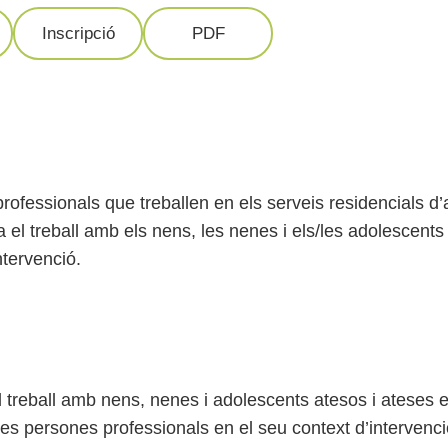
Inscripció
PDF
rofessionals que treballen en els serveis residencials d’a
a el treball amb els nens, les nenes i els/les adolescents a
ntervenció.
l treball amb nens, nenes i adolescents atesos i ateses e
n les persones professionals en el seu context d’intervenci