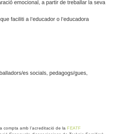
ració emocional, a partir de treballar la seva
que faciliti a l’educador o l’educadora
treballadors/es socials, pedagogs/gues,
la compta amb l’acreditació de la
FEATF