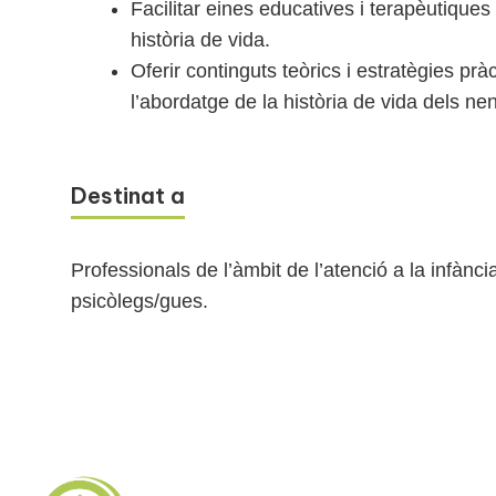
Facilitar eines educatives i terapèutiques
història de vida.
Oferir continguts teòrics i estratègies pr
l’abordatge de la història de vida dels nen
Destinat a
Professionals de l’àmbit de l’atenció a la infànc
psicòlegs/gues.