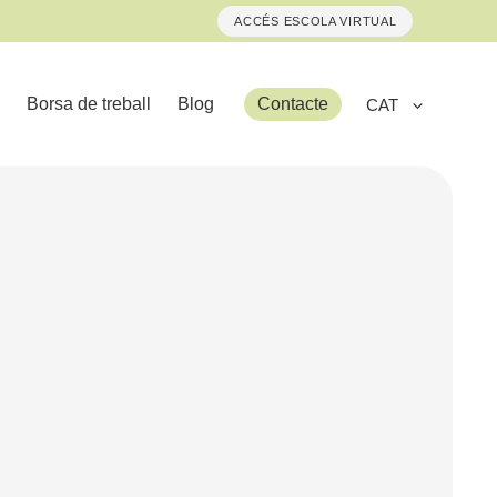
ACCÉS ESCOLA VIRTUAL
Borsa de treball
Blog
Contacte
CAT