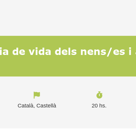
òria de vida dels nens/es 
Català, Castellà
20 hs.