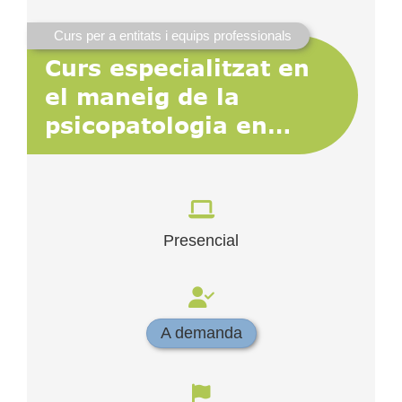
Curs per a entitats i equips professionals
Curs especialitzat en
el maneig de la
psicopatologia en
contextos socials i
educatius
Presencial
A demanda