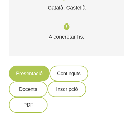
Català, Castellà
A concretar hs.
Presentació
Continguts
Docents
Inscripció
PDF