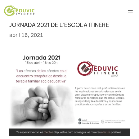
Vés
Me
al
contingut
JORNADA 2021 DE L’ESCOLA ITINERE
abril 16, 2021