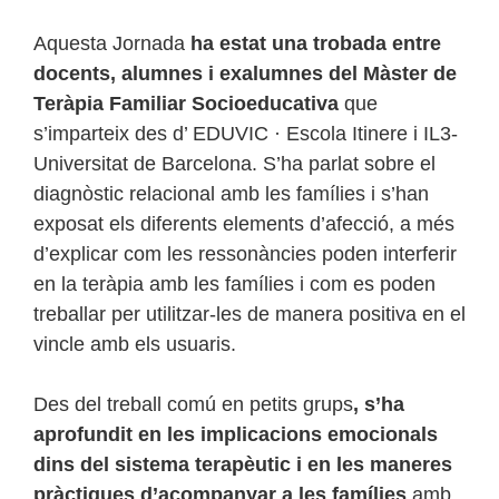
Aquesta Jornada
ha estat una trobada entre
docents, alumnes i exalumnes del Màster de
Teràpia Familiar Socioeducativa
que
s’imparteix des d’ EDUVIC · Escola Itinere i IL3-
Universitat de Barcelona. S’ha parlat sobre el
diagnòstic relacional amb les famílies i s’han
exposat els diferents elements d’afecció, a més
d’explicar com les ressonàncies poden interferir
en la teràpia amb les famílies i com es poden
treballar per utilitzar-les de manera positiva en el
vincle amb els usuaris.
Des del treball comú en petits grups
, s’ha
aprofundit en les implicacions emocionals
dins del sistema terapèutic i en les maneres
pràctiques d’acompanyar a les famílies
amb