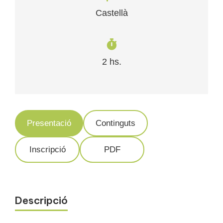
Castellà
2 hs.
Presentació
Continguts
Inscripció
PDF
Descripció