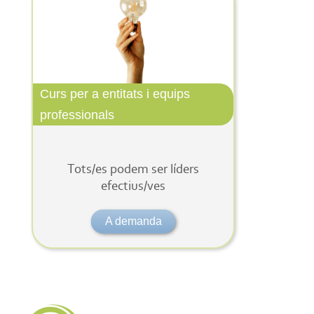
Curs per a entitats i equips
professionals
Tots/es podem ser líders
efectius/ves
A demanda