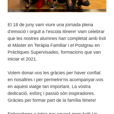
El 18 de juny vam viure una jornada plena
d’emoció i orgull a l’escola Itinere! Vam celebrar
que les nostres alumnes han completat amb èxit
el Màster en Teràpia Familiar i el Postgrau en
Pràctiques Supervisades, formacions que van
iniciar el 2021.
Volem donar-vos les gràcies per haver confiat
en nosaltres i per permetre’ns acompanyar-vos
en aquest viatge tan important. La vostra
dedicació, esforç i passió són inspiradores.
Gràcies per formar part de la família Itinere!