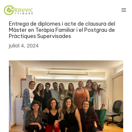
Vés
Me
al
contingut
Entrega de diplomes i acte de clausura del
Màster en Teràpia Familiar i el Postgrau de
Pràctiques Supervisades
juliol 4, 2024