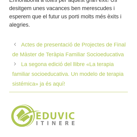
Enhorabona a totes per aquest gran èxit! Us
desitgem unes vacances ben merescudes i
esperem que el futur us porti molts més èxits i
alegries.
Actes de presentació de Projectes de Final
de Màster de Teràpia Familiar Socioeducativa
La segona edició del llibre «La terapia
familiar socioeducativa. Un modelo de terapia
sistémica» ja és aquí!