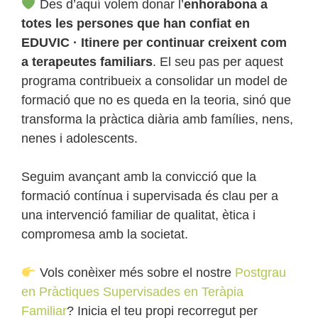
Des d’aquí volem donar l’
enhorabona a
totes les persones que han confiat en
EDUVIC · Itinere per continuar creixent com
a terapeutes familiars
. El seu pas per aquest
programa contribueix a consolidar un model de
formació que no es queda en la teoria, sinó que
transforma la pràctica diària amb famílies, nens,
nenes i adolescents.
Seguim avançant amb la convicció que la
formació contínua i supervisada és clau per a
una intervenció familiar de qualitat, ètica i
compromesa amb la societat.
Vols conèixer més sobre el nostre
Postgrau
en Pràctiques Supervisades en Teràpia
Familiar
? Inicia el teu propi recorregut per