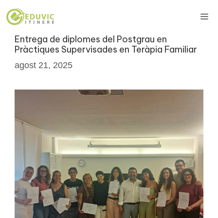
Vés
Me
al
contingut
Entrega de diplomes del Postgrau en
Pràctiques Supervisades en Teràpia Familiar
agost 21, 2025