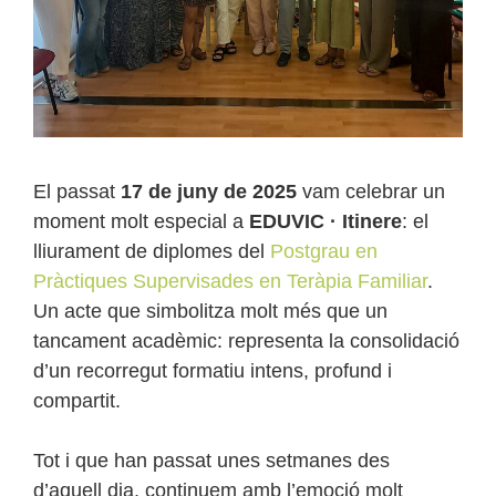
El passat
17 de juny de 2025
vam celebrar un
moment molt especial a
EDUVIC · Itinere
: el
lliurament de diplomes del
Postgrau en
Pràctiques Supervisades en Teràpia Familiar
.
Un acte que simbolitza molt més que un
tancament acadèmic: representa la consolidació
d’un recorregut formatiu intens, profund i
compartit.
Tot i que han passat unes setmanes des
d’aquell dia, continuem amb l’emoció molt