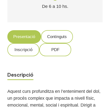
De 6 a 10 hs.
Presentació
Continguts
Inscripció
PDF
Descripció
Aquest curs profunditza en l’enteniment del dol,
un procés complex que impacta a nivell físic,
emocional, mental, social i espiritual. Dirigit a