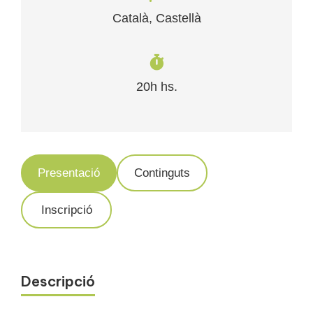
Català, Castellà
20h hs.
Presentació
Continguts
Inscripció
Descripció