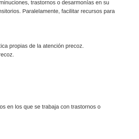
sminuciones, trastornos o desarmonías en su
sitorios. Paralelamente, facilitar recursos para
tica propias de la atención precoz.
recoz.
os en los que se trabaja con trastornos o