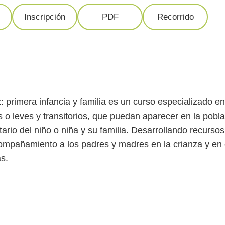
Inscripción
PDF
Recorrido
 primera infancia y familia es un curso especializado en
o leves y transitorios, que puedan aparecer en la poblaci
ario del niño o niña y su familia. Desarrollando recursos
acompañamiento a los padres y madres en la crianza y en
as.