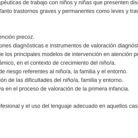
apéuticas de trabajo con niños y niñas que presenten di
. Tanto trastornos graves y permanentes como leves y tran
ención precoz.
ciones diagnósticas e instrumentos de valoración diagnós
 de los principales modelos de intervención en atención p
ámico, en el contexto de crecimiento del niño/a.
de riesgo referentes al niño/a, la familia y el entorno.
n de las dificultades del niño/a, familia y entorno.
iva en el proceso de valoración de la primera infancia.
ofesional y el uso del lenguaje adecuado en aquellos cas