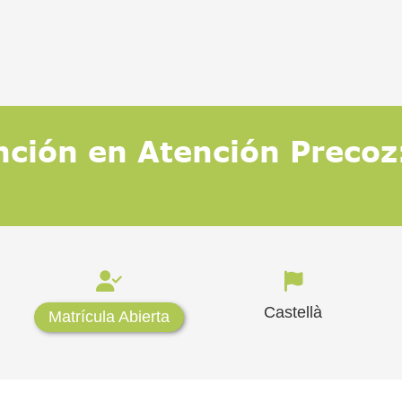
nción en Atención Precoz
Castellà
Matrícula Abierta