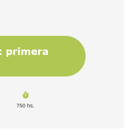
: primera
750 hs.