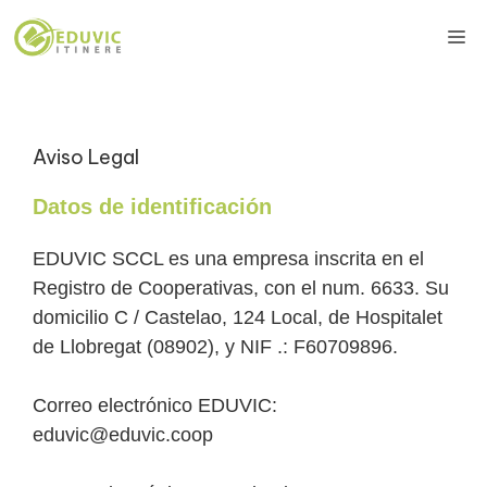
Saltar
Me
al
contenido
Aviso Legal
Datos de identificación
EDUVIC SCCL es una empresa inscrita en el
Registro de Cooperativas, con el num. 6633. Su
domicilio C / Castelao, 124 Local, de Hospitalet
de Llobregat (08902), y NIF .: F60709896.
Correo electrónico EDUVIC:
eduvic@eduvic.coop