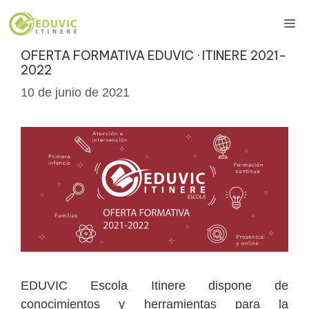
Saltar
Me
al
contenido
OFERTA FORMATIVA EDUVIC · ITINERE 2021-
2022
10 de junio de 2021
EDUVIC Escola Itinere dispone de
conocimientos y herramientas para la