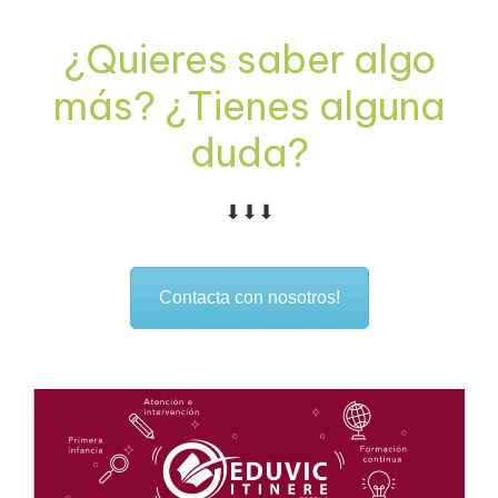
¿Quieres saber algo
más? ¿Tienes alguna
duda?
⬇⬇⬇
Contacta con nosotros!