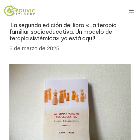
Saltar
Me
al
contenido
¡La segunda edición del libro «La terapia
familiar socioeducativa. Un modelo de
terapia sistémica» ya está aquí!
6 de marzo de 2025