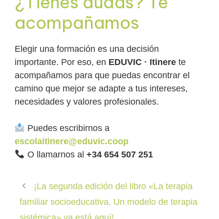
¿Tienes dudas? Te
acompañamos
Elegir una formación es una decisión
importante. Por eso, en
EDUVIC · Itinere
te
acompañamos para que puedas encontrar el
camino que mejor se adapte a tus intereses,
necesidades y valores profesionales.
Puedes escribirnos a
escolaitinere@eduvic.coop
O llamarnos al
+34 654 507 251
¡La segunda edición del libro «La terapia
familiar socioeducativa. Un modelo de terapia
sistémica» ya está aquí!