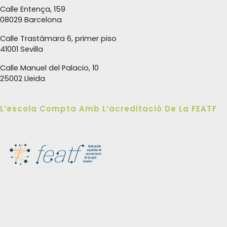
Calle Entença, 159
08029 Barcelona
Calle Trastámara 6, primer piso
41001 Sevilla
Calle Manuel del Palacio, 10
25002 Lleida
L’escola Compta Amb L’acreditació De La FEATF