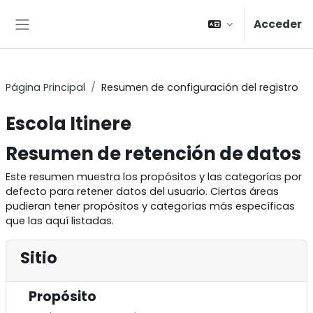
Salta al contenido principal
Acceder
Panel lateral
Página Principal
Resumen de configuración del registro
Escola Itinere
Resumen de retención de datos
Este resumen muestra los propósitos y las categorías por
defecto para retener datos del usuario. Ciertas áreas
pudieran tener propósitos y categorías más específicas
que las aquí listadas.
Sitio
Propósito