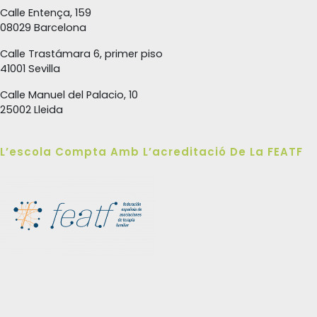
Calle Entença, 159
08029 Barcelona
Calle Trastámara 6, primer piso
41001 Sevilla
Calle Manuel del Palacio, 10
25002 Lleida
L’escola Compta Amb L’acreditació De La FEATF