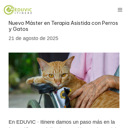
Saltar
Me
al
contenido
Nuevo Máster en Terapia Asistida con Perros
y Gatos
21 de agosto de 2025
En EDUVIC · Itinere damos un paso más en la