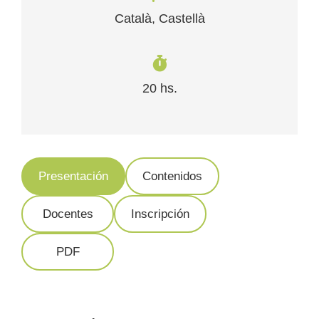
Català, Castellà
20 hs.
Presentación
Contenidos
Docentes
Inscripción
PDF