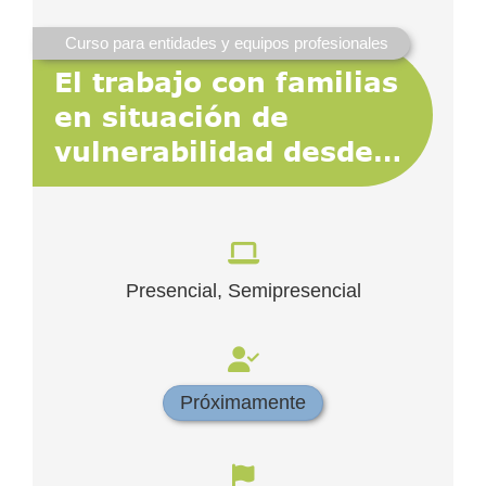
Curso para entidades y equipos profesionales
El trabajo con familias
en situación de
vulnerabilidad desde
una perspectiva
sistémica
Presencial, Semipresencial
Próximamente