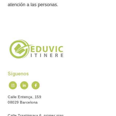
atención a las personas.
Síguenos
Calle Entença, 159
08029 Barcelona
Calle Trastámara 6, primer piso