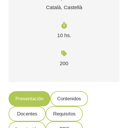
Català, Castellà
10 hs.
200
Presentación
Contenidos
Docentes
Requisitos