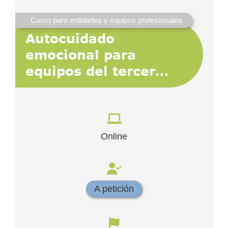
Curso para entidades y equipos profesionales
Autocuidado
emocional para
equipos del tercer
sector
Online
A petición