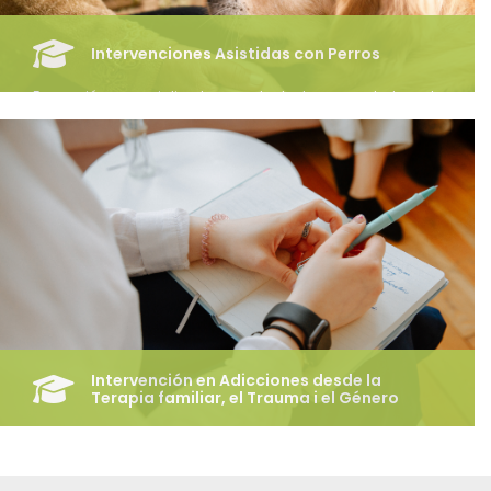
Intervenciones Asistidas con Perros
Formación especializada y adaptada a contextos de
intervención, de salud, sociales y socioeducativos desde
una nueva perspectiva: la terapia asistida con perros.
Acceder
Intervención en Adicciones desde la
Terapia familiar, el Trauma i el Género
Formación especializada en la intervención terapéutica
para el abordaje de las adicciones, integrando enfoques
teóricos contemporáneos, modelos de terapia familiar